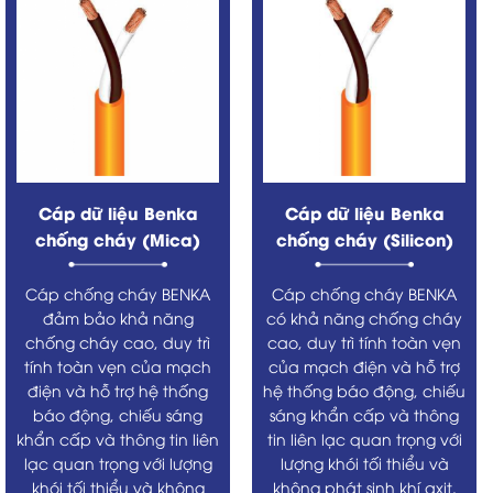
Cáp dữ liệu Benka
Cáp dữ liệu Benka
chống cháy (Mica)
chống cháy (Silicon)
Cáp chống cháy BENKA
Cáp chống cháy BENKA
đảm bảo khả năng
có khả năng chống cháy
chống cháy cao, duy trì
cao, duy trì tính toàn vẹn
tính toàn vẹn của mạch
của mạch điện và hỗ trợ
điện và hỗ trợ hệ thống
hệ thống báo động, chiếu
báo động, chiếu sáng
sáng khẩn cấp và thông
khẩn cấp và thông tin liên
tin liên lạc quan trọng với
lạc quan trọng với lượng
lượng khói tối thiểu và
khói tối thiểu và không
không phát sinh khí axit.