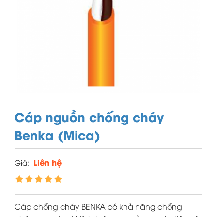
Cáp nguồn chống cháy
Benka (Mica)
Liên hệ
Giá:
Cáp chống cháy BENKA có khả năng chống