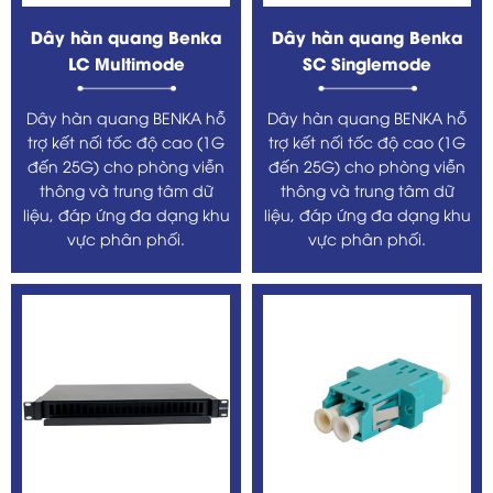
Dây hàn quang Benka
Dây hàn quang Benka
LC Multimode
SC Singlemode
Dây hàn quang BENKA hỗ
Dây hàn quang BENKA hỗ
trợ kết nối tốc độ cao (1G
trợ kết nối tốc độ cao (1G
đến 25G) cho phòng viễn
đến 25G) cho phòng viễn
thông và trung tâm dữ
thông và trung tâm dữ
liệu, đáp ứng đa dạng khu
liệu, đáp ứng đa dạng khu
vực phân phối.
vực phân phối.