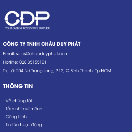
CÔNG TY TNHH CHÂU DUY PHÁT
Email
:
sales@chauduyphat.com
Hotline
:
028 35155101
Trụ sở
: 204 Nơ Trang Long, P.12, Q.Bình Thạnh, Tp.HCM
THÔNG TIN
- Về chúng tôi
- Tầm nhìn sứ mệnh
- Công trình
- Tin tức hoạt động