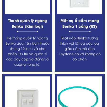
Thanh quản lý ngang
Mặt nạ ổ cắm mạng
Benka (Kim loại)
Benka 1 cổng (US)
Hệ thống quản lý ngang
Mặt nắp Benka tương
Benka dựa trên kích thước
thích với tất cả các loại
khung 19 inch và cho
giắc cắm mô-đun
phép lưu trữ và quản lý
Keystone có và không có
các dây cáp vá đồng và
lớp chắn.
quang trong tủ.