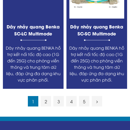
Dây nhảy quang Benka
Dây nhảy quang Benka
SC-LC Multimode
SC-SC Multimode
Dây nhảy quang BENKA hỗ
Dây nhảy quang BENKA hỗ
trợ kết nối tốc độ cao (1G
trợ kết nối tốc độ cao (1G
đến 25G) cho phòng viễn
đến 25G) cho phòng viễn
thông và trung tâm dữ
thông và trung tâm dữ
liệu, đáp ứng đa dạng khu
liệu, đáp ứng đa dạng khu
vực phân phối.
vực phân phối.
1
2
3
4
5