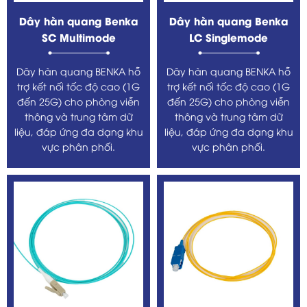
Dây hàn quang Benka
Dây hàn quang Benka
SC Multimode
LC Singlemode
Dây hàn quang BENKA hỗ
Dây hàn quang BENKA hỗ
trợ kết nối tốc độ cao (1G
trợ kết nối tốc độ cao (1G
đến 25G) cho phòng viễn
đến 25G) cho phòng viễn
thông và trung tâm dữ
thông và trung tâm dữ
liệu, đáp ứng đa dạng khu
liệu, đáp ứng đa dạng khu
vực phân phối.
vực phân phối.