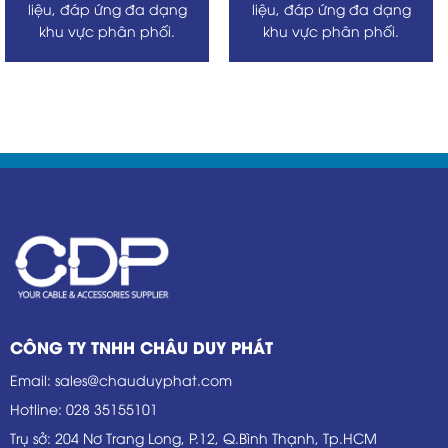
liệu, đáp ứng đa dạng
liệu, đáp ứng đa dạng
khu vực phân phối.
khu vực phân phối.
CÔNG TY TNHH CHÂU DUY PHÁT
Email
:
sales@chauduyphat.com
Hotline
:
028 35155101
Trụ sở
: 204 Nơ Trang Long, P.12, Q.Bình Thạnh, Tp.HCM