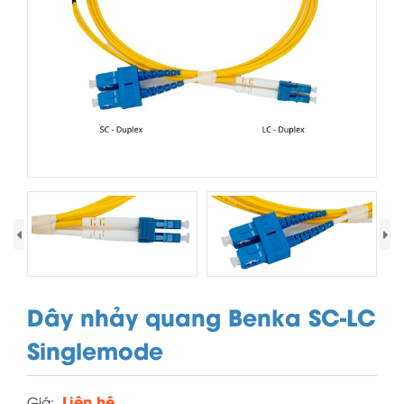
›
Dây nhảy quang Benka SC-LC
Singlemode
Liên hệ
Giá: