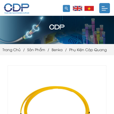
Trang Chủ
/
Sản Phẩm
/
Benka
/
Phụ Kiện Cáp Quang