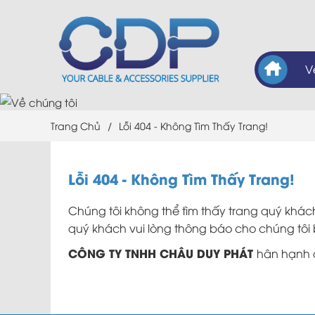
V
Trang Chủ
/
Lỗi 404 - Không Tìm Thấy Trang!
Lỗi 404 - Không Tìm Thấy Trang!
Chúng tôi không thể tìm thấy trang quý khách
quý khách vui lòng thông báo cho chúng tôi 
CÔNG TY TNHH CHÂU DUY PHÁT
hân hạnh 