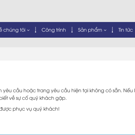
ề chúng tôi
Công trình
Sản phẩm
Tin tức
 yêu cầu hoặc trang yêu cầu hiện tại không có sẵn. Nếu l
biết về sự cố quý khách gặp.
được phục vụ quý khách!