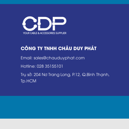
CÔNG TY TNHH CHÂU DUY PHÁT
Email
:
sales@chauduyphat.com
Hotline
:
028 35155101
Trụ sở
: 204 Nơ Trang Long, P.12, Q.Bình Thạnh,
Tp.HCM