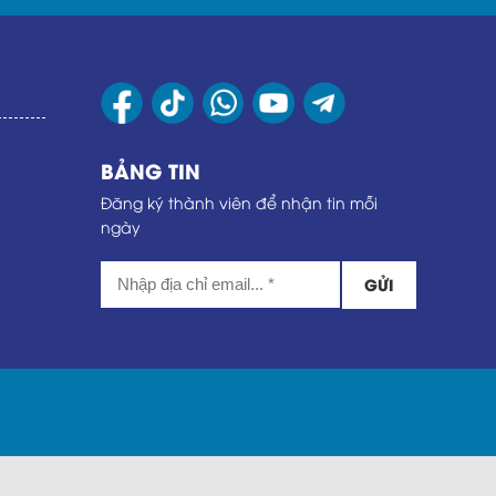
BẢNG TIN
Đăng ký thành viên để nhận tin mỗi
ngày
GỬI