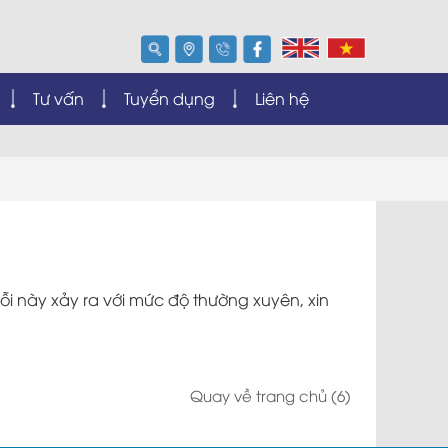
Tư vấn
Tuyển dụng
Liên hệ
ỗi này xảy ra với mức độ thường xuyên, xin
Quay về trang chủ
(6)