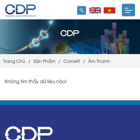
Trang Chủ
/
Sản Phẩm
/
Comelit
/
Âm Thanh
Không tìm thấy dữ liệu nào!