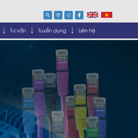
Tư vấn
Tuyển dụng
Liên hệ