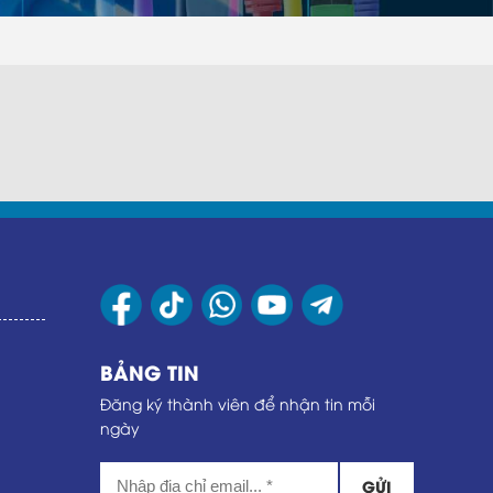
BẢNG TIN
Đăng ký thành viên để nhận tin mỗi
ngày
GỬI