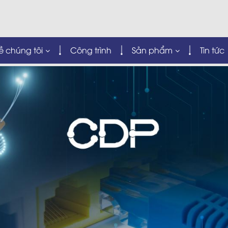
ề chúng tôi
Công trình
Sản phẩm
Tin tức