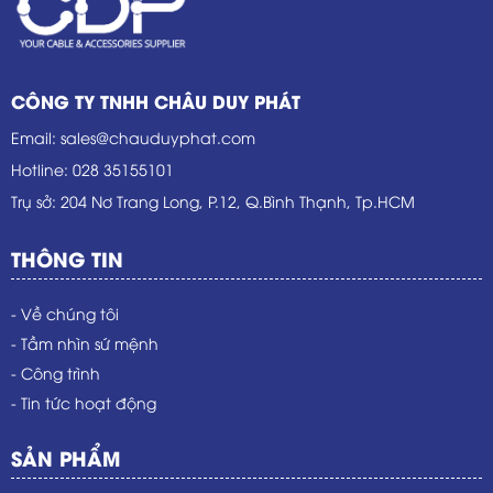
CÔNG TY TNHH CHÂU DUY PHÁT
Email
:
sales@chauduyphat.com
Hotline
:
028 35155101
Trụ sở
: 204 Nơ Trang Long, P.12, Q.Bình Thạnh, Tp.HCM
THÔNG TIN
- Về chúng tôi
- Tầm nhìn sứ mệnh
- Công trình
- Tin tức hoạt động
SẢN PHẨM