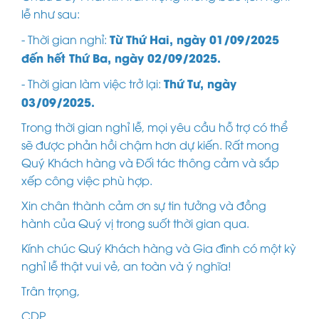
lễ như sau:
Từ Thứ Hai, ngày 01/09/2025
- Thời gian nghỉ:
đến hết Thứ Ba, ngày 02/09/2025.
Thứ Tư, ngày
- Thời gian làm việc trở lại:
03/09/2025.
Trong thời gian nghỉ lễ, mọi yêu cầu hỗ trợ có thể
sẽ được phản hồi chậm hơn dự kiến. Rất mong
Quý Khách hàng và Đối tác thông cảm và sắp
xếp công việc phù hợp.
Xin chân thành cảm ơn sự tin tưởng và đồng
hành của Quý vị trong suốt thời gian qua.
Kính chúc Quý Khách hàng và Gia đình có một kỳ
nghỉ lễ thật vui vẻ, an toàn và ý nghĩa!
Trân trọng,
CDP