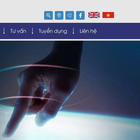
Tư vấn
Tuyển dụng
Liên hệ