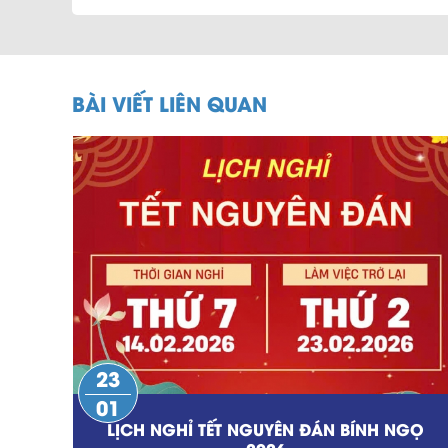
BÀI VIẾT LIÊN QUAN
23
01
LỊCH NGHỈ TẾT NGUYÊN ĐÁN BÍNH NGỌ