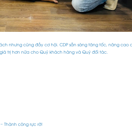
hách nhưng cũng đầy cơ hội. CDP sẵn sàng tăng tốc, nâng cao 
 giá trị hơn nữa cho Quý khách hàng và Quý đối tác.
– Thành công rực rỡ!