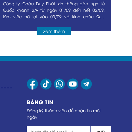
Công ty Châu Duy Phát xin thông báo nghỉ lễ
Quốc khánh 2/9 từ ngày 01/09 đến hết 02/09,
làm việc trở lại vào 03/09 và kính chúc Quý
khách hàng, đối tác một kỳ nghỉ vui vẻ, ý nghĩa.
Xem thêm
BẢNG TIN
Đăng ký thành viên để nhận tin mỗi
ngày