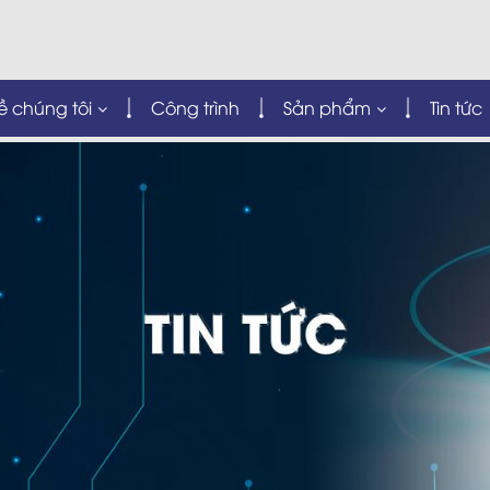
ề chúng tôi
Công trình
Sản phẩm
Tin tức