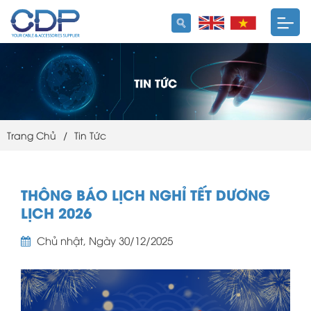
Trang Chủ
/
Tin Tức
THÔNG BÁO LỊCH NGHỈ TẾT DƯƠNG
LỊCH 2026
Chủ nhật, Ngày 30/12/2025