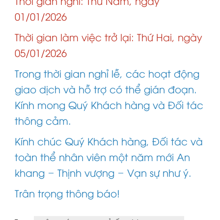
Thời gian nghỉ: Thứ Năm, ngày
01/01/2026
Thời gian làm việc trở lại: Thứ Hai, ngày
05/01/2026
Trong thời gian nghỉ lễ, các hoạt động
giao dịch và hỗ trợ có thể gián đoạn.
Kính mong Quý Khách hàng và Đối tác
thông cảm.
Kính chúc Quý Khách hàng, Đối tác và
toàn thể nhân viên một năm mới An
khang – Thịnh vượng – Vạn sự như ý.
Trân trọng thông báo!